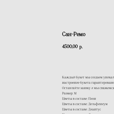
Сан-Ремо
4500,00
р.
Заказать
Каждый букет мы создаем уникаль
настроение букета гарантирован
Оставляйте заявку и мы свяжемся
Размер: M
Цветы в составе: Пион
Цветы в составе: Дельфиниум
Цветы в составе: Диантус