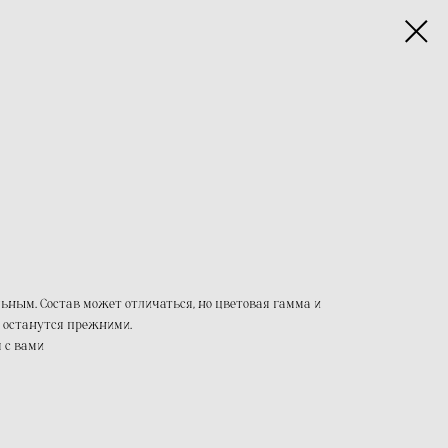
ным. Состав может отличаться, но цветовая гамма и
о останутся прежними.
 с вами