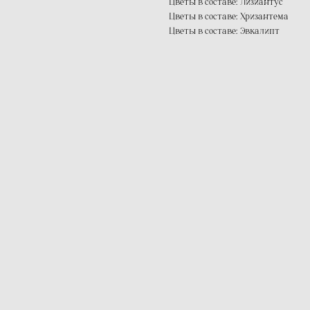
Цветы в составе: Лизиантус
Цветы в составе: Хризантема
Цветы в составе: Эвкалипт