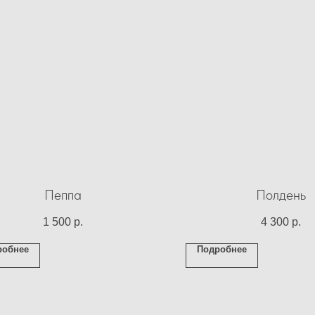
Пеппа
Полдень
1 500
р.
4 300
р.
робнее
Подробнее