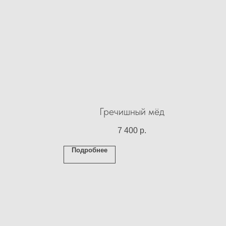
Гречишный мёд
7 400
р.
Подробнее