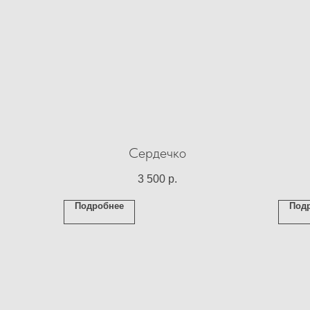
Сердечко
3 500
р.
Подробнее
Под