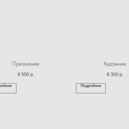
Признание
Художник
9 500
р.
6 300
р.
робнее
Подробнее