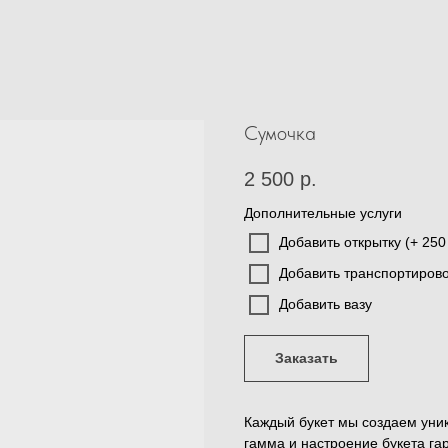
Сумочка
2 500
р.
Дополнительные услуги
Добавить открытку (+ 250 
Добавить транспортировоч
Добавить вазу
Заказать
Каждый букет мы создаем уник
гамма и настроение букета га