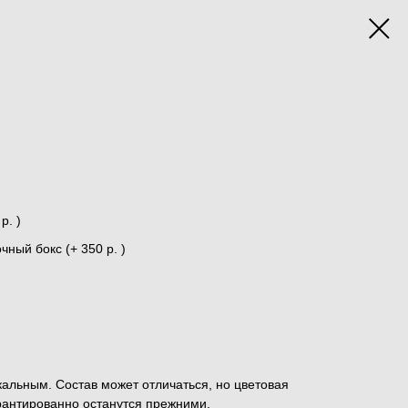
р. )
ный бокс (+ 350 р. )
альным. Состав может отличаться, но цветовая
рантированно останутся прежними.