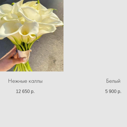
Нежные каллы
Белый
12 650
р.
5 900
р.