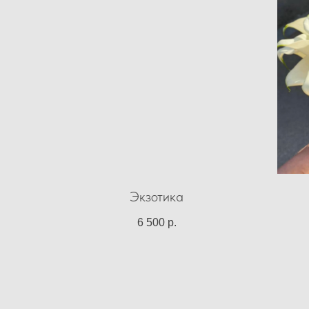
Экзотика
6 500
р.